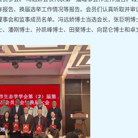
作报告、换届选举工作情况等报告。会员
们认真
听取并审
理事会和监事成员名单。
冯远娇博士当选会长，张巨明博
士、潘刚博士、孙凯峰博士、田斐博士、向昆仑博士和卓