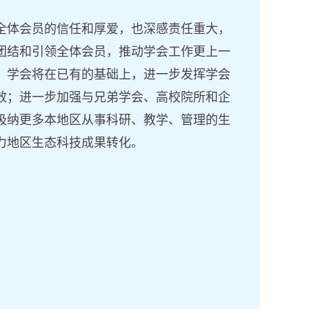
全体会员的信任
和厚爱
，也深
感
责任重大，
团结和引领全体会员，
推动学会工作更上一
，学会将
在已有的基础上，进一步发挥学会
效
；
进一步加强与兄弟学会、高校院所和企
吸纳更多本地区从事科研、教学、管理的生
力
地区
生态科技成果转化。