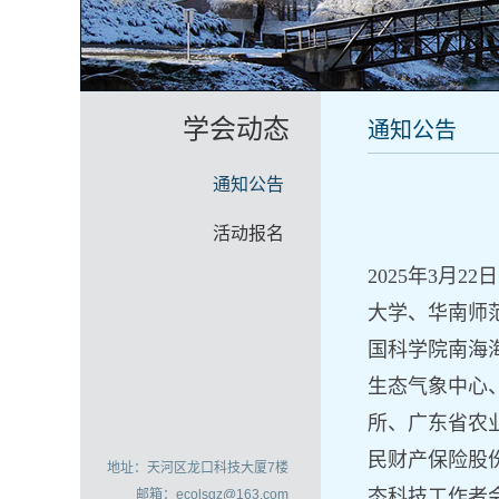
学会动态
通知公告
通知公告
活动报名
2025年3月22
大学、华南师
国科学院南海
生态气象中心
所、广东省农
民财产保险股
地址：天河区龙口科技大厦7楼
态科技工作者
邮箱：ecolsgz@163.com