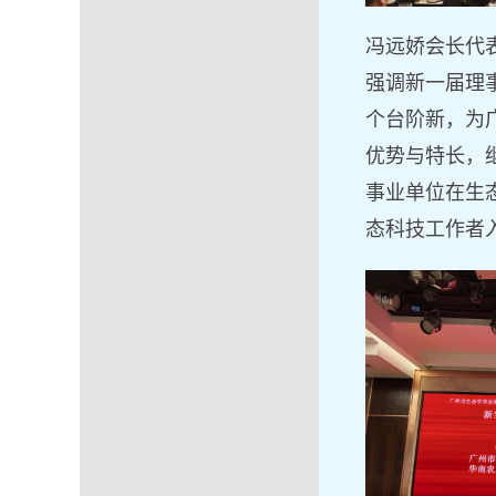
冯远娇会长代
强调新一届理
个台阶
新，为
优势与特长，
事业单位在生
态科技工作者