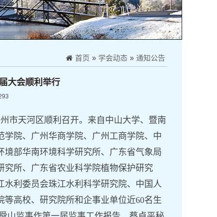
首页
»
学会动态
»
通知公告
届大会顺利举行
293
广州市天河区顺利召开。来自
中山大学、暨南
范学院、广州华商学院、广州工商学院、中
环境部华南环境科学研究所、广东省气象局
研究所、广东省农业科学院植物保护研究
江水利委员会珠江水利科学研究院、中国人
院
等高校
、
研究院所
和企事业单位
近
6
0名生
舜山监事作第一届监事工作报告。蔡卓平秘