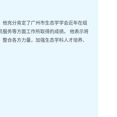
。他
充分肯定了
广州市生态学学会近年在
组
员服务等方面
工作所取得的成绩。
他
表示将
，整合各方力量，加强生态学科人才培养、