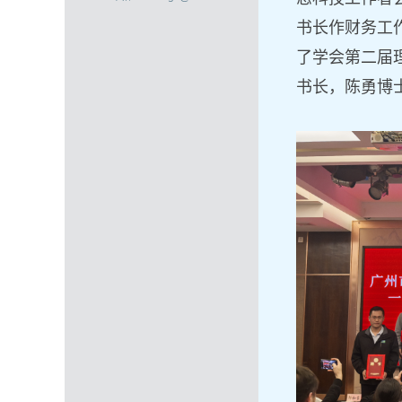
书长作财务工
了学会第二届
书长，陈勇博