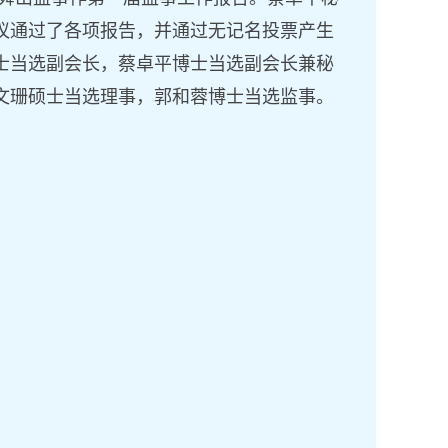
议通过了各项报告，并通过无记名投票产生
士当选副会长，蔡卓平博士当选副会长兼秘
文珊硕士当选理事
，
郭和蓉博士当选监事。