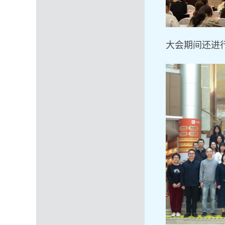
大会
期间还进