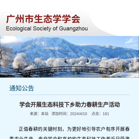
网站首页
关于我们
学会动态
学科进展
会员服务
注册报名
通知公告
联系我们
学会开展生态科技下乡助力春耕生产活动
来源：
本站
添加时间：
2024/4/10
点击：
181
正值春耕的关键时刻，为更好地引导农户有序开展春