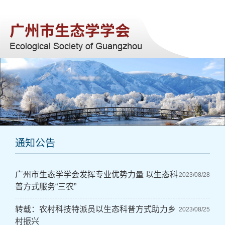
网站首页
关于我们
学会动态
学科进展
会员服务
注册报名
通知公告
联系我们
广州市生态学学会发挥专业优势力量 以生态科
2023/08/28
普方式服务“三农”
转载：农村科技特派员以生态科普方式助力乡
2023/08/25
村振兴